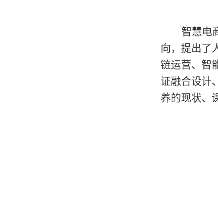
智慧电
向
，
提出了
链运营、智
证融合设计
养的现状、