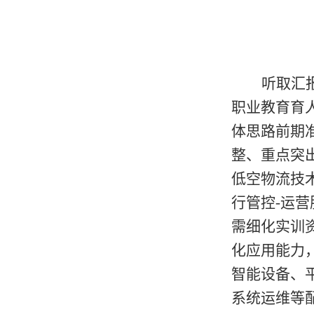
听取汇
职业教育育
体思路前期
整、重点突
低空物流技
行管控-运
需细化实训
化应用能力
智能设备、
系统运维等