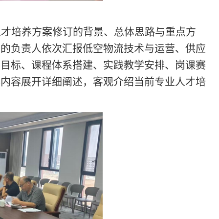
人才培养方案修订的背景、总体思路与重点方
业的负责人依次汇报
低空物流技术与运营、供应
养目标
、
课程体系搭建、实践教学安排、岗课赛
心内容展开详细阐述，客观介绍当前专业人才培