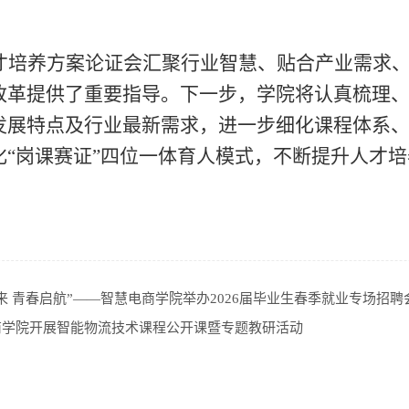
才培养方案论证会汇聚行业智慧、贴合产业需求
改革提供了重要指导。下一步，
学院
将认真梳理
发展特点及行业最新需求，进一步细化课程体系
化
“岗课赛证”
四
位一体育人模式，不断提升人才培
来 青春启航”——智慧电商学院举办2026届毕业生春季就业专场招聘
商学院开展智能物流技术课程公开课暨专题教研活动