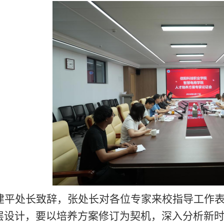
建平处长
致辞，
张处
长对各位专家来校指导工作
层设计，要以培养方案修订为契机，深入分析新