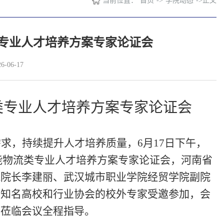
当前位置：
首页
->
学院动态
->
正文
类专业人才培养方案专家论证会
-06-17
类专业人才培养方案专家论证会
需求，持续提升人才培养质量，
6月
17
日下午，
能物流
类专业人才培养方案专家论证会，河南省
院院长李建丽
、
武汉城市职业学院经贸学院副院
内知名高校和行业
协会
的校外专家受邀参加，会
平
莅临会议全程指导。