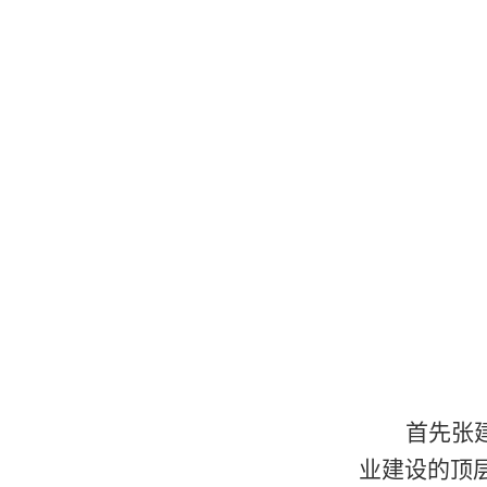
首先
张
业建设的顶