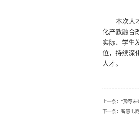
本次人
化产教融合
实际、学生
位，持续深
人才。
上一条：
“豫荐未
下一条：
智慧电