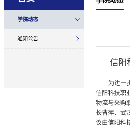
学院动态
学院动态
通知公告
信阳
为进一
信阳科技职
物流与采购
长曹萍
、
武
议由信阳科