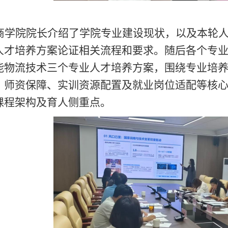
商学院院长
介绍了学院专业建设现状，以及本轮
人才培养方案
论证相关流程和要求。随后
各个专
能物流技术三个专业
人才培养方案，围绕专业培
、师资保障、实训资源配置及就业岗位适配等核
课程架构及育人侧重点
。