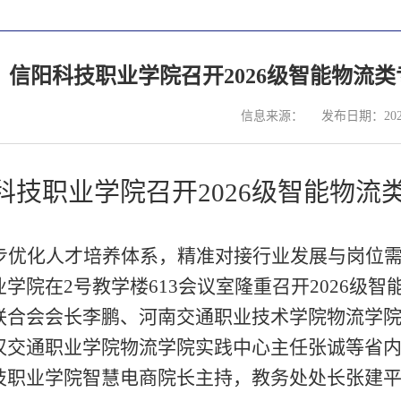
信阳科技职业学院召开2026级智能物流
信息来源：
发布日期：2026
科技职业学院召开
2026级
智能物流
步优化人才培养体系，精准对接行业发展与岗位
业学院在
2号教学楼
613
会议室隆重召开
2026
级
智
联合会会长李鹏
、
河南交通职业技术学院物流学
汉交通职业学院物流学院
实践中心
主任张诚等省
技职业学院
智慧电商院长
主持，教务处处长
张建