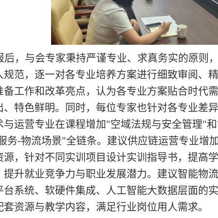
报后，与会专家秉持严谨专业、求真务实的原则
人规范，逐一对各专业培养方案进行细致审阅、
准备工作和改革亮点，认为各专业方案贴合时代
出、特色鲜明。同时，每位专家也针对各专业差
术与运营专业在课程增加
"空域法规与安全管理"和
营服务-物流场景"全链条。建议供应链运营专业增
资源，针对不同实训项目设计实训指导书，提高
，提升就业竞争力与职业发展潜力。建议智能物
平台系统、软硬件集成、人工智能大数据层面的实
配套资源与教学内容，满足行业岗位用人需求。