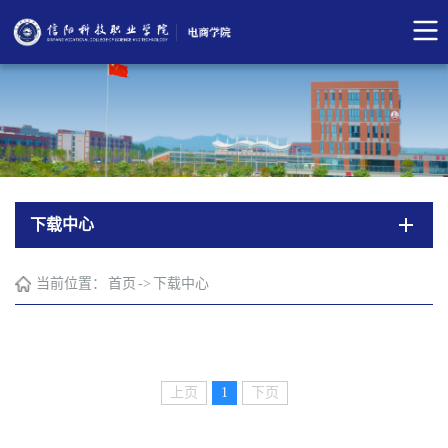
下载中心
当前位置：
首页
->
下载中心
上页
1
下页