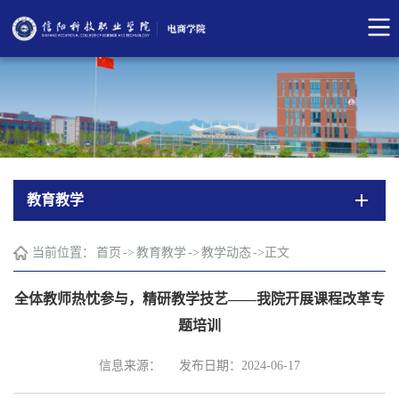
教育教学
当前位置：
首页
->
教育教学
->
教学动态
->
正文
全体教师热忱参与，精研教学技艺——我院开展课程改革专
题培训
信息来源：
发布日期：2024-06-17