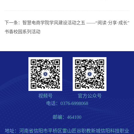
下一条：
智慧电商学院学风建设活动之五 ——“阅读·分享·成长”
书香校园系列活动
视频号
官方公众号
电话：0376-6998068
邮编：464100
地址：河南省信阳市平桥区雷山匠谷职教新城信阳科技职业