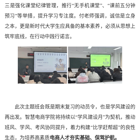
三是强化课堂纪律管理，推行“无手机课堂”
、
“课前五分钟
预习”等举措，提升学习专注度。
付老师
强调，诚信是立身
之本，更是新时代大学生应具备的基本素养，必须从思想上
筑牢底线，在行动中践行诺言。
此次主题班会既是期末复习的动员令，也是学风建设的
再出发。
智慧
电商学院将持续以
“学风建设月”为契机，推动
班风、学风、考风协同提升，着力构建“比学赶帮超”的良性
生态，为培养高素质
电商人才夯实基础、保驾护航。